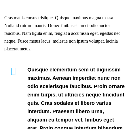
Cras mattis cursus tristique. Quisque maximus magna massa.
Nulla id rutrum mauris. Donec finibus sit amet odio auctor
faucibus. Nam ligula enim, feugiat a accumsan eget, egestas nec
neque. Fusce metus lacus, molestie non ipsum volutpat, lacinia
placerat metus.
Quisque elementum sem ut dignissim
maximus. Aenean imperdiet nunc non
odio scelerisque faucibus. Proin ornare
enim turpis, ut ultricies neque tincidunt
quis. Cras sodales et libero varius
interdum. Praesent libero urna,
aliquam eu tempor vel, finibus eget
erat. Proin congue interdum bibendum.