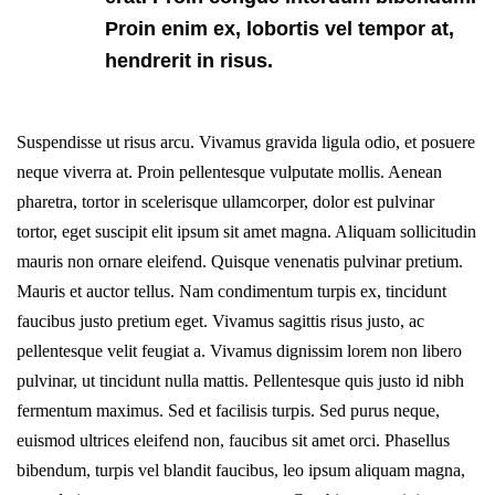
Proin enim ex, lobortis vel tempor at,
hendrerit in risus.
Suspendisse ut risus arcu. Vivamus gravida ligula odio, et posuere
neque viverra at. Proin pellentesque vulputate mollis. Aenean
pharetra, tortor in scelerisque ullamcorper, dolor est pulvinar
tortor, eget suscipit elit ipsum sit amet magna. Aliquam sollicitudin
mauris non ornare eleifend. Quisque venenatis pulvinar pretium.
Mauris et auctor tellus. Nam condimentum turpis ex, tincidunt
faucibus justo pretium eget. Vivamus sagittis risus justo, ac
pellentesque velit feugiat a. Vivamus dignissim lorem non libero
pulvinar, ut tincidunt nulla mattis. Pellentesque quis justo id nibh
fermentum maximus. Sed et facilisis turpis. Sed purus neque,
euismod ultrices eleifend non, faucibus sit amet orci. Phasellus
bibendum, turpis vel blandit faucibus, leo ipsum aliquam magna,