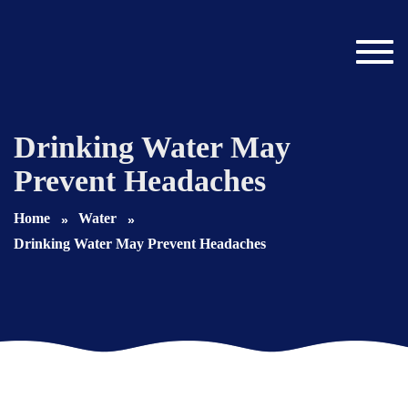
Toggl
navig
Drinking Water May
Prevent Headaches
Home
Water
Drinking Water May Prevent Headaches