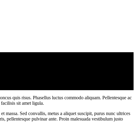
rhoncus quis risus. Phasellus luctus commodo aliquam. Pellentesque ac
cilisis sit amet ligula.
 et massa. Sed convallis, metus a aliquet suscipit, purus nunc ultrices
uris, pellentesque pulvinar ante. Proin malesuada vestibulum justo